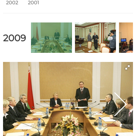
2002
2001
2009