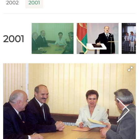
2002
2001
2001