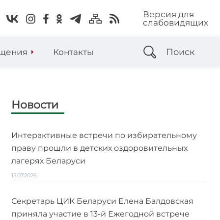
Версия для
слабовидящих
Поиск
щения
Контакты
Новости
Интерактивные встречи по избирательному
праву прошли в детских оздоровительных
лагерях Беларуси
15.07.2026
Секретарь ЦИК Беларуси Елена Балдовская
приняла участие в 13-й Ежегодной встрече