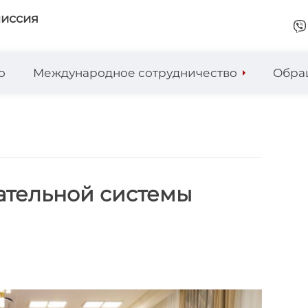
миссия
о
Международное сотрудничество
Обра
ательной системы