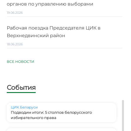
органов по управлению выборами
19.06.2026
Рабочая поездка Председателя ЦИК в
Верхнедвинский район
18.06.2026
ВСЕ НОВОСТИ
События
ЦИК Беларуси
Подводим итоги: 5 столпов белорусского
избирательного права