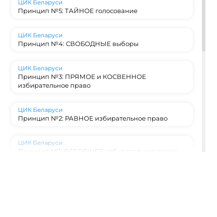
ЦИК Беларуси
Принцип №5: ТАЙНОЕ голосование
ЦИК Беларуси
Принцип №4: СВОБОДНЫЕ выборы
ЦИК Беларуси
Принцип №3: ПРЯМОЕ и КОСВЕННОЕ
избирательное право
ЦИК Беларуси
Принцип №2: РАВНОЕ избирательное право
ЦИК Беларуси
Принцип №1: ВСЕОБЩЕЕ избирательное право
ЦИК Беларуси
Конституционный фундамент: на каких
принципах строятся выборы в Беларуси?