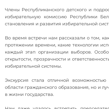
Члены Республиканского детского и подро
избирательную комиссию Республики Бела
становления и развития избирательной сис
Во время встречи нам рассказали о том, к
протяжении времени, какие технологии исп
каждый этап организации выборов. Особ
открытости, прозрачности и ответственност
избирательной системы.
Экскурсия стала отличной возможностью
области гражданского образования, но и л
в жизни государства.
Нам даже удалось встретить председате