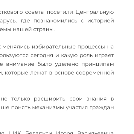
сткового совета посетили Центральную
русь, где познакомились с историей
темы нашей страны.
ак менялись избирательные процессы на
ользуются сегодня и какую роль играет
ое внимание было уделено принципам
и, которые лежат в основе современной
 не только расширить свои знания в
учше понять механизмы участия граждан
ля ЦИК Беларуси Игоря Васильевича