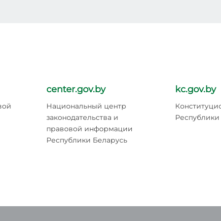
center.gov.by
kc.gov.by
вой
Национальный центр
Конституци
законодательства и
Республики
правовой информации
Республики Беларусь