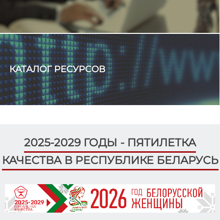
️ 10 июля 1994 года в Республике Беларусь состоялись
первые выборы Президента.
ЦИК Беларуси
В детских лагерях пройдут интерактивные занятия об
избирательном праве.
КАТАЛОГ РЕСУРСОВ
2025-2029 ГОДЫ - ПЯТИЛЕТКА
КАЧЕСТВА В РЕСПУБЛИКЕ БЕЛАРУСЬ