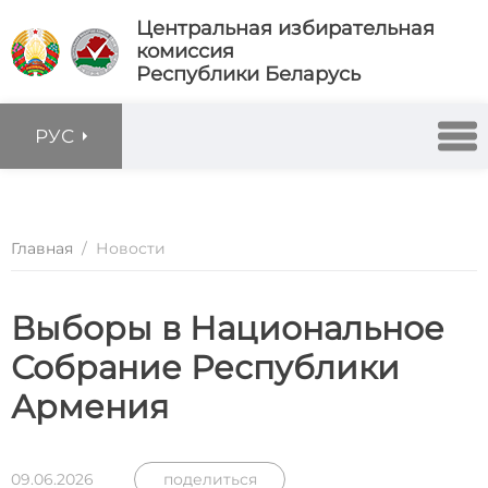
Центральная избирательная
комиссия
Республики Беларусь
РУС
Главная
/
Новости
Выборы в Национальное
Собрание Республики
Армения
09.06.2026
поделиться