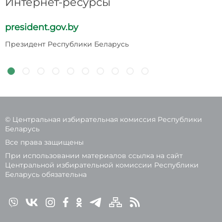
Интернет-ресурсы
president.gov.by
p
Президент Республики Беларусь
Н
Р
© Центральная избирательная комиссия Республики
Беларусь
Все права защищены
При использовании материалов ссылка на сайт
Центральной избирательной комиссии Республики
Беларусь обязательна