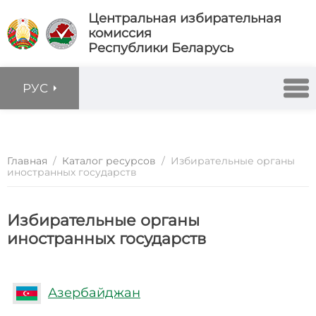
Центральная избирательная
комиссия
Республики Беларусь
РУС
Главная
/
Каталог ресурсов
/
Избирательные органы
иностранных государств
Избирательные органы
иностранных государств
Азербайджан