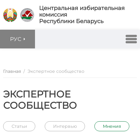
Центральная избирательная
комиссия
Республики Беларусь
РУС
Главная
/
Экспертное сообщество
ЭКСПЕРТНОЕ
СООБЩЕСТВО
Статьи
Интервью
Мнения