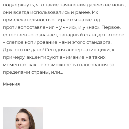
подчеркнуть, что такие заявления далеко не новы,
они всегда использовались и ранее. Их
привлекательность опирается на метод
противопоставления – у «них», и у «нас». Первое,
естественно, означает, западный стандарт, второе
– слепое копирование нами этого стандарта.
Другого не дано! Сегодня альтернативщики, к
примеру, акцентируют внимание на таких
моментах, как невозможность голосования за
пределами страны, или...
Мнения