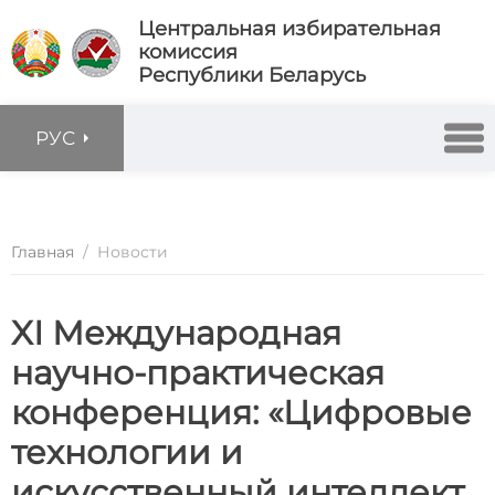
Центральная избирательная
комиссия
Республики Беларусь
РУС
Главная
/
Новости
XІ Международная
научно-практическая
конференция: «Цифровые
технологии и
искусственный интеллект