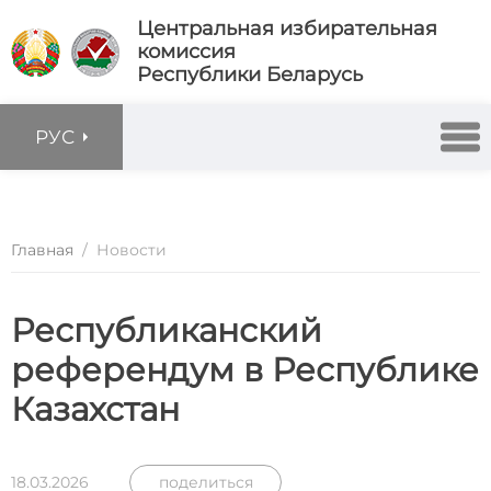
Центральная избирательная
комиссия
Республики Беларусь
РУС
Главная
/
Новости
Республиканский
референдум в Республике
Казахстан
18.03.2026
поделиться