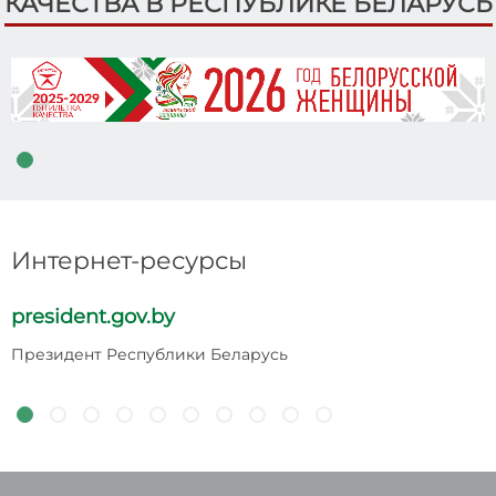
КАЧЕСТВА В РЕСПУБЛИКЕ БЕЛАРУСЬ
Интернет-ресурсы
president.gov.by
p
Президент Республики Беларусь
Н
Р