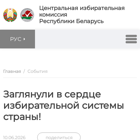
Центральная избирательная
комиссия
Республики Беларусь
РУС
Главная
/
События
Заглянули в сердце
избирательной системы
страны!
10.06.2026
поделиться