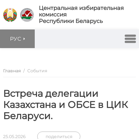
Центральная избирательная
комиссия
Республики Беларусь
РУС
Главная
/
События
Встреча делегации
Казахстана и ОБСЕ в ЦИК
Беларуси.
25.05.2026
поделиться