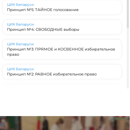
ЦИК Беларуси
Принцип №5: ТАЙНОЕ голосование
ЦИК Беларуси
Принцип №4: СВОБОДНЫЕ выборы
ЦИК Беларуси
Принцип №3: ПРЯМОЕ и КОСВЕННОЕ избирательное
право
ЦИК Беларуси
Принцип №2: РАВНОЕ избирательное право
ЦИК Беларуси
Принцип №1: ВСЕОБЩЕЕ избирательное право
ЦИК Беларуси
Конституционный фундамент: на каких принципах
строятся выборы в Беларуси?