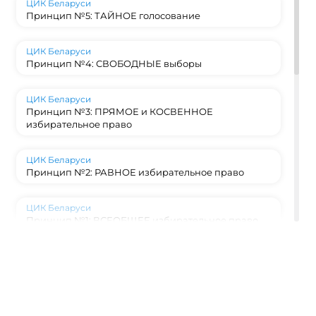
ЦИК Беларуси
Принцип №5: ТАЙНОЕ голосование
ЦИК Беларуси
Принцип №4: СВОБОДНЫЕ выборы
ЦИК Беларуси
Принцип №3: ПРЯМОЕ и КОСВЕННОЕ
избирательное право
ЦИК Беларуси
Принцип №2: РАВНОЕ избирательное право
ЦИК Беларуси
Принцип №1: ВСЕОБЩЕЕ избирательное право
ЦИК Беларуси
Конституционный фундамент: на каких
принципах строятся выборы в Беларуси?