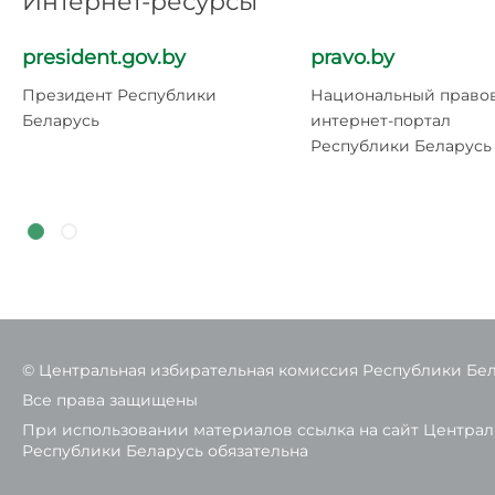
Интернет-ресурсы
president.gov.by
pravo.by
Президент Республики
Национальный право
Беларусь
интернет-портал
Республики Беларусь
© Центральная избирательная комиссия Республики Бе
Все права защищены
При использовании материалов ссылка на сайт Центра
Республики Беларусь обязательна