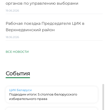
органов по управлению выборами
19.06.2026
Рабочая поездка Председателя ЦИК в
Верхнедвинский район
18.06.2026
ВСЕ НОВОСТИ
События
ЦИК Беларуси
Подводим итоги: 5 столпов белорусского
избирательного права