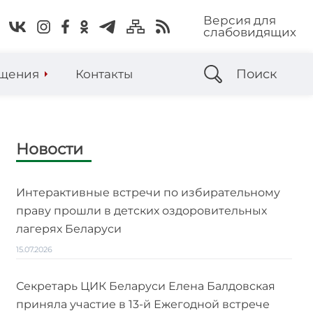
Версия для
слабовидящих
Поиск
щения
Контакты
Новости
Интерактивные встречи по избирательному
праву прошли в детских оздоровительных
лагерях Беларуси
15.07.2026
Секретарь ЦИК Беларуси Елена Балдовская
приняла участие в 13-й Ежегодной встрече