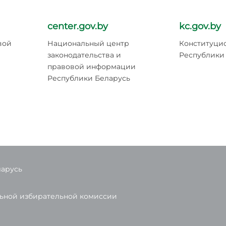
center.gov.by
kc.gov.by
вой
Национальный центр
Конституци
законодательства и
Республики
правовой информации
Республики Беларусь
ларусь
льной избирательной комиссии