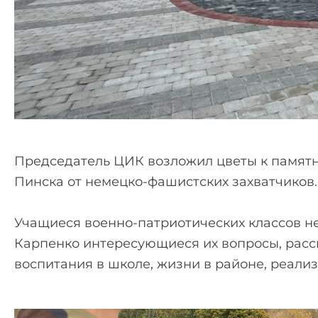
Председатель ЦИК возложил цветы к памятн
Пинска от немецко-фашистских захватчиков.
Учащиеся военно-патриотических классов н
Карпенко интересующиеся их вопросы, расск
воспитания в школе, жизни в районе, реал