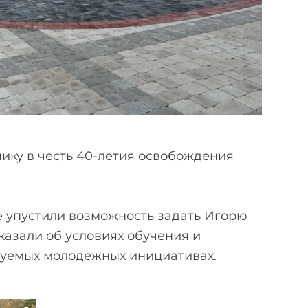
ику в честь 40-летия освобождения
е упустили возможность задать Игорю
азали об условиях обучения и
изуемых молодежных инициативах.