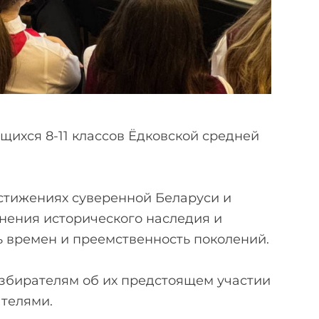
щихся 8-11 классов Ёдковской средней
стижениях суверенной Беларуси и
нения исторического наследия и
ь времен и преемственность поколений.
збирателям об их предстоящем участии
ателями.