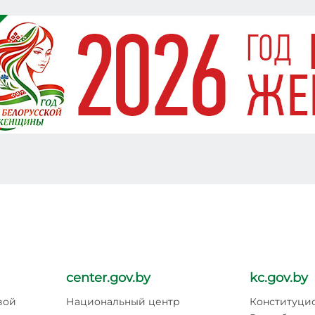
center.gov.by
kc.gov.by
вой
Национальный центр
Конституци