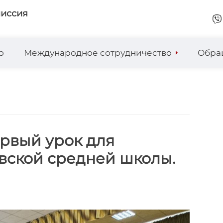
миссия
о
Международное сотрудничество
Обра
рвый урок для
овской средней школы.