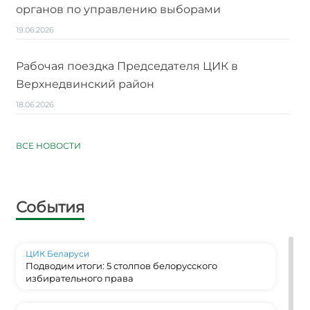
органов по управлению выборами
19.06.2026
Рабочая поездка Председателя ЦИК в
Верхнедвинский район
18.06.2026
ВСЕ НОВОСТИ
События
ЦИК Беларуси
Подводим итоги: 5 столпов белорусского
избирательного права