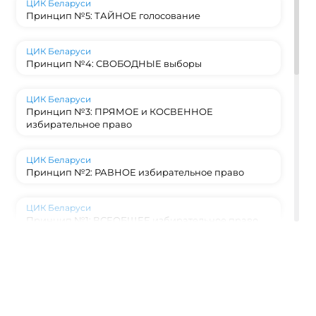
ЦИК Беларуси
Принцип №5: ТАЙНОЕ голосование
ЦИК Беларуси
Принцип №4: СВОБОДНЫЕ выборы
ЦИК Беларуси
Принцип №3: ПРЯМОЕ и КОСВЕННОЕ
избирательное право
ЦИК Беларуси
Принцип №2: РАВНОЕ избирательное право
ЦИК Беларуси
Принцип №1: ВСЕОБЩЕЕ избирательное право
ЦИК Беларуси
Конституционный фундамент: на каких
принципах строятся выборы в Беларуси?