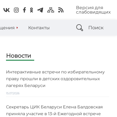
Версия для
слабовидящих
Поиск
щения
Контакты
Новости
Интерактивные встречи по избирательному
праву прошли в детских оздоровительных
лагерях Беларуси
15.07.2026
Секретарь ЦИК Беларуси Елена Балдовская
приняла участие в 13-й Ежегодной встрече