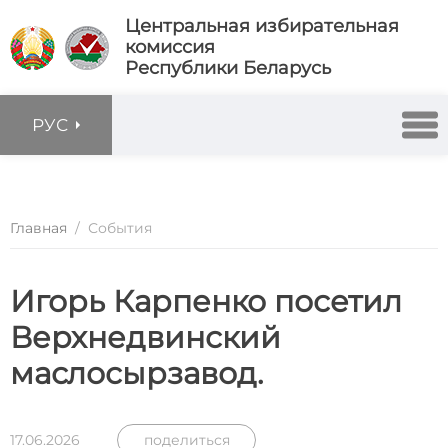
Центральная избирательная
комиссия
Республики Беларусь
РУС
Главная
/
События
Игорь Карпенко посетил
Верхнедвинский
маслосырзавод.
17.06.2026
поделиться