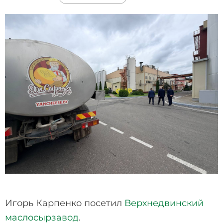
Игорь Карпенко посетил
Верхнедвинский
маслосырзавод
.