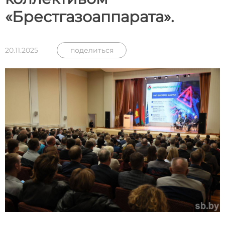
«Брестгазоаппарата».
20.11.2025
поделиться