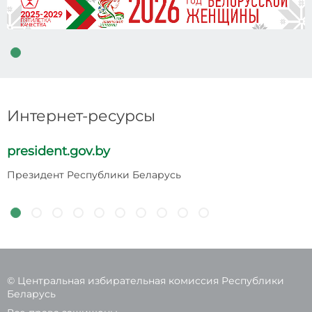
Интернет-ресурсы
president.gov.by
p
Президент Республики Беларусь
Н
Р
© Центральная избирательная комиссия Республики
Беларусь