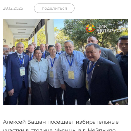
28.12.2025
поделиться
Алексей Башан посещает избирательные
участки в столице Мьянмы в г. Нейпьидо.