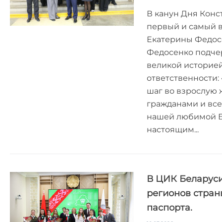
В канун Дня Кон
первый и самый в
Екатерины Федос
Федосенко подчерк
великой историей
ответственности:
шаг во взрослую
гражданами и все
нашей любимой Бе
настоящим...
В ЦИК Беларуси
регионов стран
паспорта.