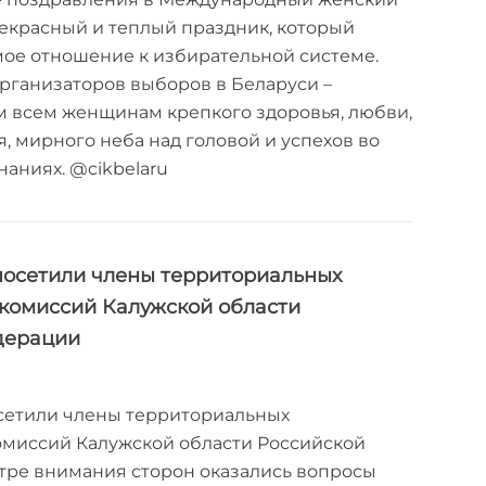
прекрасный и теплый праздник, который
ое отношение к избирательной системе.
организаторов выборов в Беларуси –
 всем женщинам крепкого здоровья, любви,
 мирного неба над головой и успехов во
наниях. @cikbelaru
посетили члены территориальных
комиссий Калужской области
дерации
сетили члены территориальных
омиссий Калужской области Российской
тре внимания сторон оказались вопросы