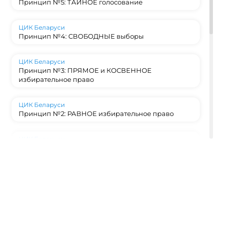
Принцип №5: ТАЙНОЕ голосование
ЦИК Беларуси
Принцип №4: СВОБОДНЫЕ выборы
ЦИК Беларуси
Принцип №3: ПРЯМОЕ и КОСВЕННОЕ
избирательное право
ЦИК Беларуси
Принцип №2: РАВНОЕ избирательное право
ЦИК Беларуси
Принцип №1: ВСЕОБЩЕЕ избирательное право
ЦИК Беларуси
Конституционный фундамент: на каких
принципах строятся выборы в Беларуси?
ЦИК Беларуси