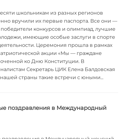
есяти школьникам из разных регионов
нно вручили их первые паспорта. Все они —
 победители конкурсов и олимпиад, лучшие
олодежи, имеющие особые заслуги в спорте
деятельности. Церемония прошла в рамках
патриотической акции «Мы — граждане
роченной ко Дню Конституции. ‍В
налистам Секретарь ЦИК Елена Балдовская
 нашей страны такие встречи с юными...
ые поздравления в Международный
 поздравления в Международный женский