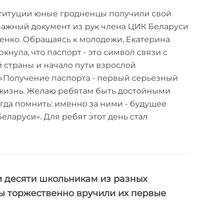
ституции юные гродненцы получили свой
ажный документ из рук члена ЦИК Беларуси
енко. Обращаясь к молодежи, Екатерина
нула, что паспорт - это символ связи с
 страны и начало пути взрослой
 «Получение паспорта - первый серьезный
 жизнь. Желаю ребятам быть достойными
гда помнить: именно за ними - будущее
ларуси». Для ребят этот день стал
 десяти школьникам из разных
ы торжественно вручили их первые