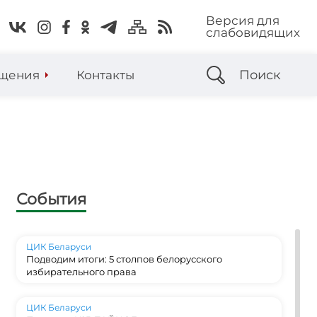
Версия для
слабовидящих
Поиск
щения
Контакты
События
ЦИК Беларуси
Подводим итоги: 5 столпов белорусского
избирательного права
ЦИК Беларуси