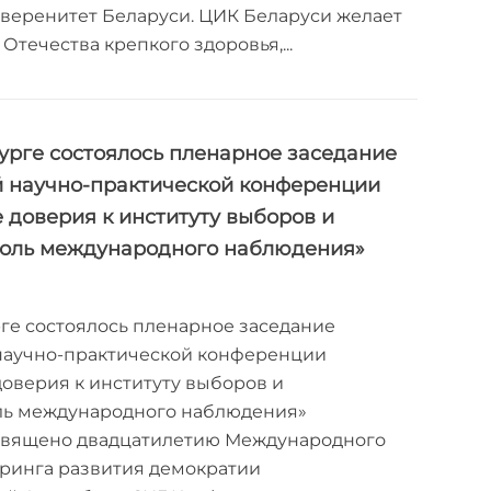
веренитет Беларуси. ЦИК Беларуси желает
течества крепкого здоровья,...
урге состоялось пленарное заседание
 научно-практической конференции
доверия к институту выборов и
роль международного наблюдения»
ге состоялось пленарное заседание
аучно-практической конференции
оверия к институту выборов и
ль международного наблюдения»
вящено двадцатилетию Международного
оринга развития демократии