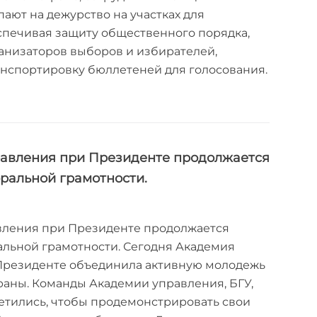
пают на дежурство на участках для
спечивая защиту общественного порядка,
анизаторов выборов и избирателей,
анспортировку бюллетеней для голосования.
равления при Президенте продолжается
ральной грамотности.
вления при Президенте продолжается
льной грамотности. Сегодня Академия
Президенте объединила активную молодежь
раны. Команды Академии управления, БГУ,
етились, чтобы продемонстрировать свои