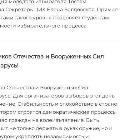
Дня молодого избирателя. Гостем
а Секретарь ЦИК Елена Балдовская. Прямое
тами такого уровня позволяет студентам
нкости избирательного процесса.
ков Отечества и Вооруженных Сил
арусь!
ов Отечества и Вооруженных Сил
усь! Для организаторов выборов этот день
чение. Стабильность и спокойствие в стране
котором строятся демократические процессы
аво граждан на волеизъявление. Быть
ит не только держать в руках оружие, но и
удом укреплять независимость и