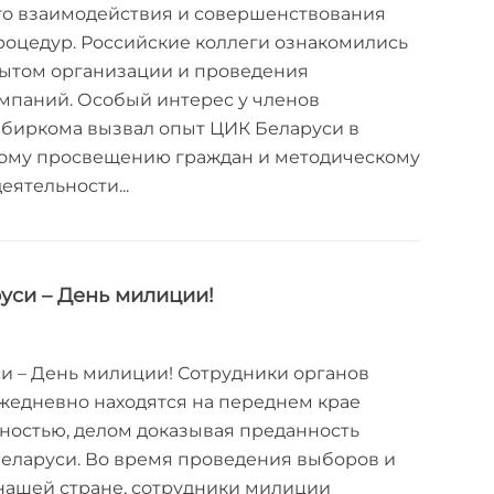
о взаимодействия и совершенствования
оцедур. Российские коллеги ознакомились
пытом организации и проведения
мпаний. Особый интерес у членов
збиркома вызвал опыт ЦИК Беларуси в
вому просвещению граждан и методическому
ятельности...
руси – День милиции!
си – День милиции! Сотрудники органов
жедневно находятся на переднем крае
ностью, делом доказывая преданность
Беларуси. Во время проведения выборов и
нашей стране, сотрудники милиции