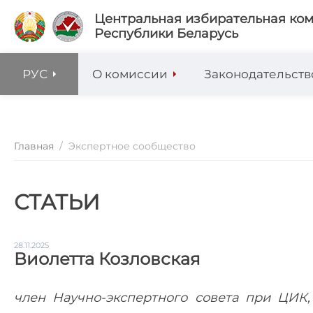
Центральная избирательная ко
Республики Беларусь
РУС
О комиссии
Законодательств
Главная
/
Экспертное сообщество
СТАТЬИ
28.11.2025
Виолетта Козловская
член Научно-экспертного совета при ЦИК,