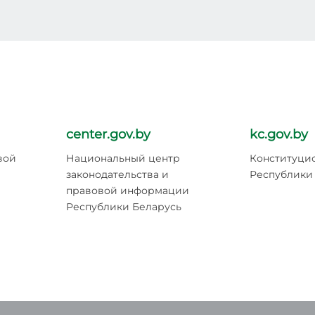
center.gov.by
kc.gov.by
вой
Национальный центр
Конституци
законодательства и
Республики
правовой информации
Республики Беларусь