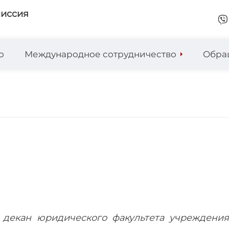
миссия
о
Международное сотрудничество
Обра
 декан юридического факультета учреждени