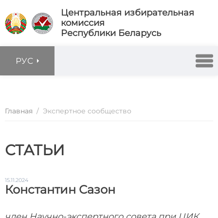
Центральная избирательная
комиссия
Республики Беларусь
РУС
Главная
/
Экспертное сообщество
СТАТЬИ
15.11.2024
Константин Сазон
член Научно-экспертного совета при ЦИК,