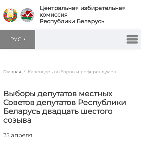
Центральная избирательная
комиссия
Республики Беларусь
РУС
Главная
/
Календарь выборов и референдумов
Выборы депутатов местных
Советов депутатов Республики
Беларусь двадцать шестого
созыва
25 апреля