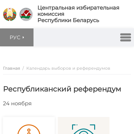
Центральная избирательная
комиссия
Республики Беларусь
РУС
Главная
/
Календарь выборов и референдумов
Республиканский референдум
24 ноября