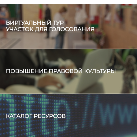
ВИРТУАЛЬНЫЙ ТУР
УЧАСТОК ДЛЯ ГОЛОСОВАНИЯ
ПОВЫШЕНИЕ ПРАВОВОЙ КУЛЬТУРЫ
КАТАЛОГ РЕСУРСОВ