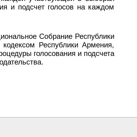
ния и подсчет голосов на каждом
циональное Собрание Республики
 кодексом Республики Армения,
роцедуры голосования и подсчета
одательства.