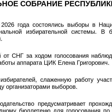
НОЕ СОБРАНИЕ РЕСПУБЛИК
2026 года состоялись выборы в Нац
нальной избирательной системы. В б
л.
 от СНГ за ходом голосования наблюд
аботы аппарата ЦИК Елена Григорович.
избирателей, слаженную работу участ
ду организаторами выборов.
одательство предусматривает прохож
одному бюллетеню для голосования по