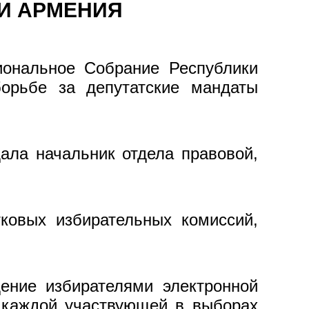
И АРМЕНИЯ
иональное Собрание Республики
орьбе за депутатские мандаты
ала начальник отдела правовой,
ковых избирательных комиссий,
дение избирателями электронной
 каждой участвующей в выборах