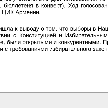
1 бюллетеня в конверт). Ход голосова
е ЦИК Армении.
ишла к выводу о том, что выборы в На
твии с Конституцией и Избирательным
е, были открытыми и конкурентными. П
и с требованиями избирательного закон