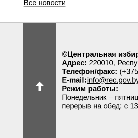
Все новости
©Центральная избир
Адрес:
220010, Респу
Телефон/факс:
(+375
E-mail:
info@rec.gov.b
Режим работы:
Понедельник – пятница
перерыв на обед: с 13