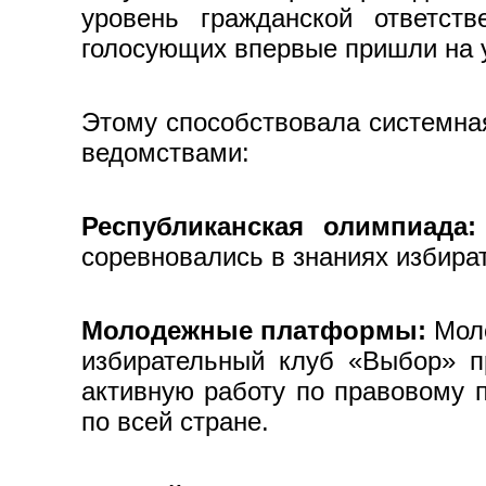
уровень гражданской ответст
голосующих впервые пришли на у
Этому способствовала системна
ведомствами:
Республиканская олимпиада:
соревновались в знаниях избират
Молодежные платформы:
Моло
избирательный клуб «Выбор» п
активную работу по правовому 
по всей стране.