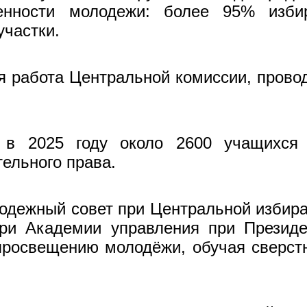
венности молодежи: более 95% изби
частки.
я работа Центральной комиссии, пров
в 2025 году около 2600 учащихся 
ельного права.
дежный совет при Центральной избира
ри Академии управления при Президе
просвещению молодёжи, обучая сверстн