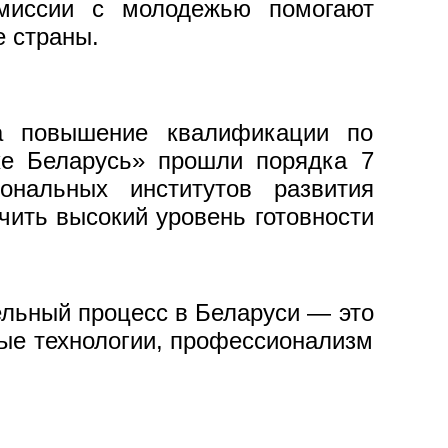
омиссии с молодежью помогают
 страны.
да повышение квалификации по
ке Беларусь» прошли порядка 7
нальных институтов развития
чить высокий уровень готовности
ельный процесс в Беларуси — это
ные технологии, профессионализм