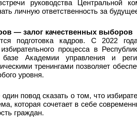
стречи руководства Центральной к
ть личную ответственность за будущее
ров — залог качественных выборов
тся подготовка кадров. С 2022 го
 избирательного процесса в Республи
 базе Академии управления и регио
тическими тренингами позволяет обеспе
бого уровня.
дин повод сказать о том, что избират
а, которая сочетает в себе современ
сть граждан.