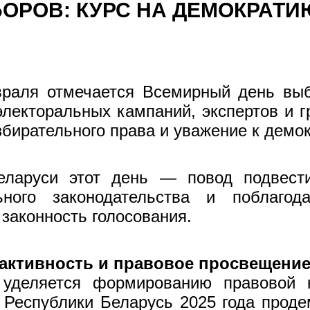
ОРОВ: КУРС НА ДЕМОКРАТ
раля отмечается Всемирный день выбор
электоральных кампаний, экспертов и 
збирательного права и уважение к демо
еларуси этот день — повод подвест
ьного законодательства и поблагод
законность голосования.
 активность и правовое просвещени
уделяется формированию правовой к
 Республики Беларусь 2025 года прод