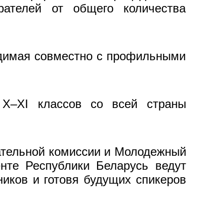
рателей от общего количества
одимая совместно с профильными
X–XI классов со всей страны
тельной комиссии и Молодежный
нте Республики Беларусь ведут
иков и готовя будущих спикеров