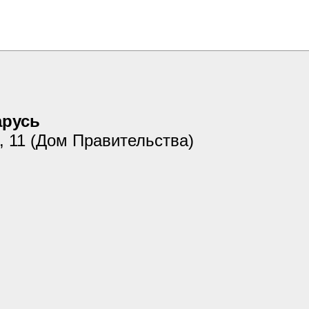
арусь
я, 11 (Дом Правительства)