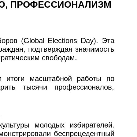
ИЮ, ПРОФЕССИОНАЛИЗМ
ов (Global Elections Day). Эта
граждан, подтверждая значимость
кратическим свободам.
и итоги масштабной работы по
арить тысячи профессионалов,
е
ультуры молодых избирателей.
емонстрировали беспрецедентный