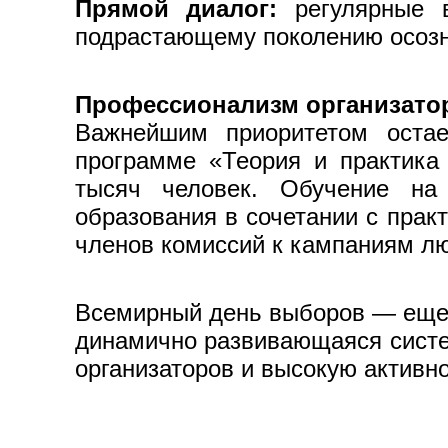
Прямой диалог:
регулярные в
подрастающему поколению осозна
Профессионализм организато
Важнейшим приоритетом остае
программе «Теория и практика
тысяч человек. Обучение на
образования в сочетании с прак
членов комиссий к кампаниям лю
Всемирный день выборов — еще о
динамично развивающаяся систем
организаторов и высокую активно