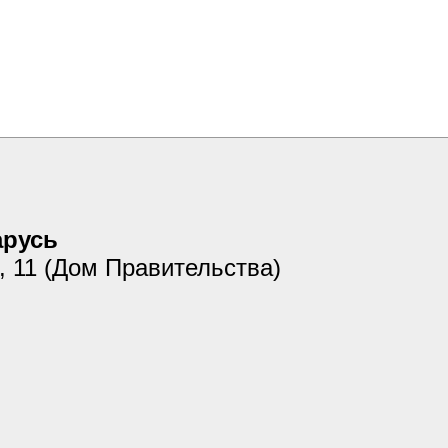
арусь
я, 11 (Дом Правительства)