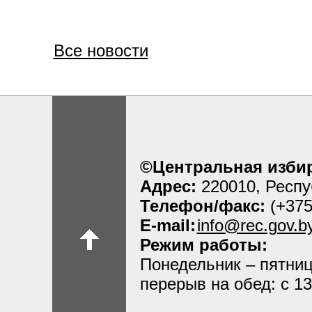
Все новости
©Центральная избир
Адрес:
220010, Респу
Телефон/факс:
(+375
E-mail:
info@rec.gov.b
Режим работы:
Понедельник – пятница
перерыв на обед: с 13