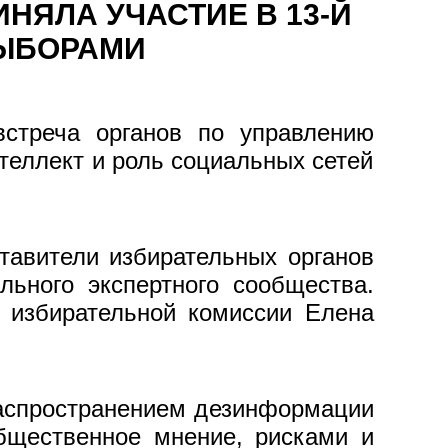
НЯЛА УЧАСТИЕ В 13-Й
ВЫБОРАМИ
встреча органов по управлению
теллект и роль социальных сетей
тавители избирательных органов
льного экспертного сообщества.
 избирательной комиссии Елена
распространением дезинформации
бщественное мнение, рисками и