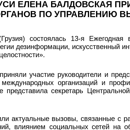
УСИ ЕЛЕНА БАЛДОВСКАЯ ПРИ
ОРГАНОВ ПО УПРАВЛЕНИЮ 
Грузия) состоялась 13-я Ежегодная 
егии дезинформации, искусственный ин
целостности».
риняли участие руководители и предс
 международных организаций и профи
е представила секретарь Центральной
дили актуальные вызовы, связанные с 
ний, влиянием социальных сетей на о