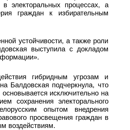
а в электоральных процессах, а
ерия граждан к избирательным
ной устойчивости, а также роли
довская выступила с докладом
сформации».
ействия гибридным угрозам и
на Балдовская подчеркнула, что
 основывается исключительно на
ием сохранения электорального
елорусским опытом внедрения
равового просвещения граждан в
м воздействиям.