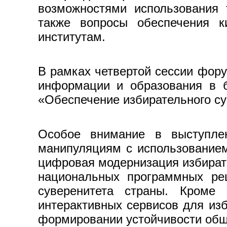
возможностями использования т
также вопросы обеспечения к
институтам.
В рамках четвертой сессии фор
информации и образования в 
«Обеспечение избирательного су
Особое внимание в выступле
манипуляциям с использованием
цифровая модернизация избират
национальных программных реш
суверенитета страны. Кроме
интерактивных сервисов для из
формировании устойчивости общ