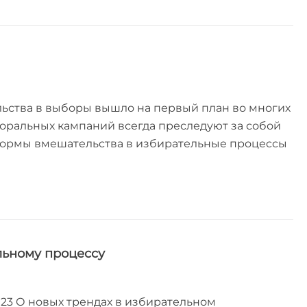
льства в выборы вышло на первый план во многих
кторальных кампаний всегда преследуют за собой
м формы вмешательства в избирательные процессы
льному процессу
2023 О новых трендах в избирательном