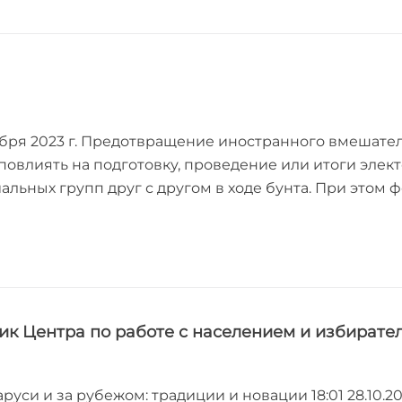
ября 2023 г. Предотвращение иностранного вмешате
и повлиять на подготовку, проведение или итоги эле
иальных групп друг с другом в ходе бунта. При это
ик Центра по работе с населением и избирате
уси и за рубежом: традиции и новации 18:01 28.10.