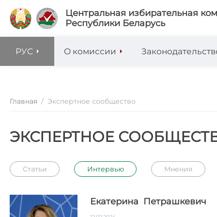
Центральная избирательная ко
Республики Беларусь
РУС
О комиссии
Законодательств
Главная
/
Экспертное сообщество
ЭКСПЕРТНОЕ СООБЩЕСТ
Статьи
Интервью
Мнения
Екатерина Петрашкевич