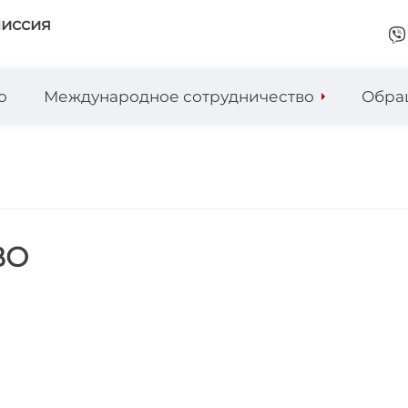
миссия
о
Международное сотрудничество
Обра
ВО