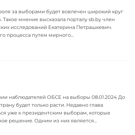
троля за выборами будет вовлечен широкий круг
 Такое мнение высказала порталу sb.by член
еских исследований Екатерина Петрашкевич.
о процесса путем мирного...
ии наблюдателей ОБСЕ на выборы 08.01.2024 До
рану будет только расти. Недавно глава
ться уже к президентским выборам, которые
ое решение. Одним из них является...