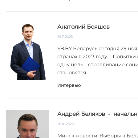
Анатолий Бояшов
29.11.2023
SB.BY Беларусь сегодня 29 но
странах в 2023 году. – Попытк
одну цель – стравливание соц
становятся...
Интервью
Андрей Беляков - начальн
28.10.2023
Минск-новости. Выборы в Белар