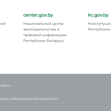
center.gov.by
kc.gov.by
вой
Национальный центр
Конституци
законодательства и
Республики
правовой информации
Республики Беларусь
ларусь
льной избирательной комиссии