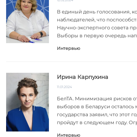
12.02.2024
В единый день голосования, к
наблюдателей, что поспособст
Научно-экспертного совета пр
Выборы в первую очередь напр
Интервью
Ирина Карпухина
11.01.2024
БелТА. Минимизация рисков о
выборов в Беларуси осталось 
государства заявил, что этот 
пройдут в следующем году. Ог
Интервью